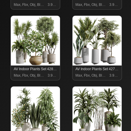
Max, Fbx, Obj, Blend
3.99 $
Max, Fbx, Obj, Blend
3.99 $
AV Indoor Plants Set 428 Yucca Spathiphyllum Briful Olive
AV Indoor Plants Set 427 Olive Banana Palm Aspidistra
Max, Fbx, Obj, Blend
3.99 $
Max, Fbx, Obj, Blend
3.99 $