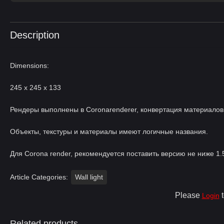
Description
Dimensions:
245 x 245 x 133
Рендеры выполнены в Coronarenderer, конвертация материалов 
Объекты, текстуры и материалы имеют логичные названия.
Для Corona render, рекомендуется поставить версию не ниже 1.5
Article Categories:
Wall light
Please
t
Login
Related products