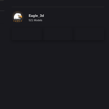
Eagle_3d
521 Models