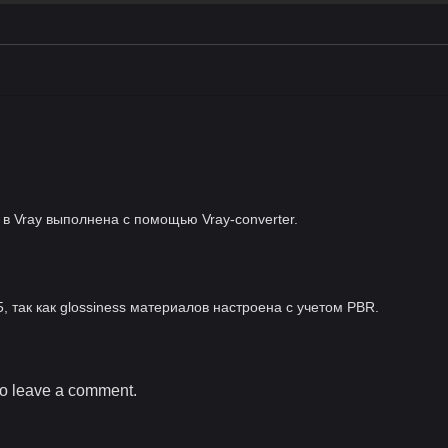
в Vray выполнена с помощью Vray-converter.
, так как glossiness материалов настроена с учетом PBR.
o leave a comment.