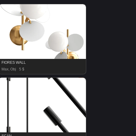
FIORES WALL
Max, Obj
5 $