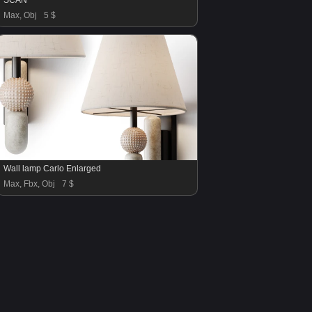
SCAN
Max, Obj
5 $
Wall lamp Carlo Enlarged
Max, Fbx, Obj
7 $