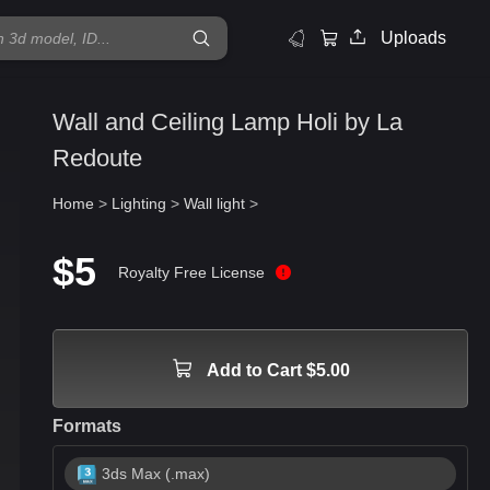
Uploads
Wall and Ceiling Lamp Holi by La
Redoute
Home
>
Lighting
>
Wall light
>
$5
Royalty Free License
Add to Cart $5.00
Formats
3ds Max (.max)