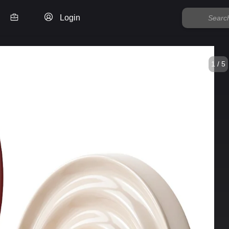
Login
1 / 5